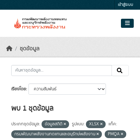
Skip to main content
เข้าสู่ระบบ
ชุดข้อมูล
เรียงโดย
พบ 1 ชุดข้อมูล
ประเภทชุดข้อมูล:
ข้อมูลสถิติ
รูปแบบ:
XLSX
แท็ค:
กรมพัฒนาพลังงานทดแทนและอนุรักษ์พลังงาน
PMQA