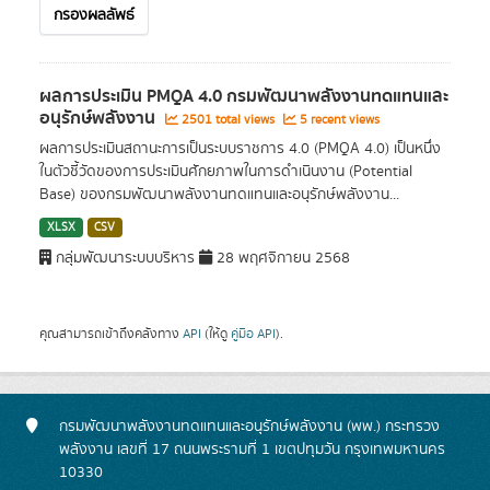
กรองผลลัพธ์
ผลการประเมิน PMQA 4.0 กรมพัฒนาพลังงานทดแทนและ
อนุรักษ์พลังงาน
2501 total views
5 recent views
ผลการประเมินสถานะการเป็นระบบราชการ 4.0 (PMQA 4.0) เป็นหนึ่ง
ในตัวชี้วัดของการประเมินศักยภาพในการดำเนินงาน (Potential
Base) ของกรมพัฒนาพลังงานทดแทนและอนุรักษ์พลังงาน...
XLSX
CSV
กลุ่มพัฒนาระบบบริหาร
28 พฤศจิกายน 2568
คุณสามารถเข้าถึงคลังทาง
API
(ให้ดู
คู่มือ API
).
กรมพัฒนาพลังงานทดแทนและอนุรักษ์พลังงาน (พพ.) กระทรวง
พลังงาน เลขที่ 17 ถนนพระรามที่ 1 เขตปทุมวัน กรุงเทพมหานคร
10330