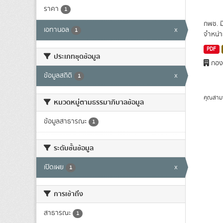
ราคา
1
กพช. ม
เอทานอล
x
1
จำหน่า
PDF
ประเภทชุดข้อมูล
กองพ
ข้อมูลสถิติ
x
1
คุณสาม
หมวดหมู่ตามธรรมาภิบาลข้อมูล
ข้อมูลสาธารณะ
1
ระดับชั้นข้อมูล
เปิดเผย
x
1
การเข้าถึง
สาธารณะ
1