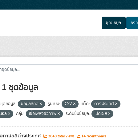
ชุดข้อมูล
องค
1 ชุดข้อมูล
ชุดข้อมูล:
ข้อมูลสถิติ
รูปแบบ:
CSV
แท็ค:
ต่างประเทศ
านอล
กลุ่ม:
เชื้อเพลิงชีวภาพ
ระดับชั้นข้อมูล:
เปิดเผย
เอทานอลต่างประเทศ
3040 total views
14 recent views