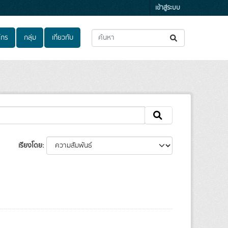
เข้าสู่ระบบ
์กร
กลุ่ม
เกี่ยวกับ
เรียงโดย