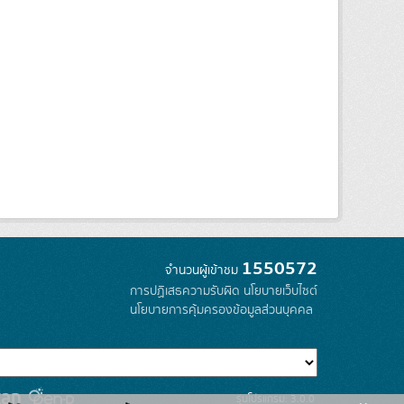
1550572
จำนวนผู้เข้าชม
การปฏิเสธความรับผิด
นโยบายเว็บไซต์
นโยบายการคุ้มครองข้อมูลส่วนบุคคล
รุ่นโปรแกรม: 3.0.0