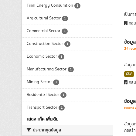
Final Energy Consumtion
8
เป็นกา
Argicultural Sector
1
กลุ่
Commercial Sector
1
ข้อมู
Construction Sector
1
24 rece
Economic Sector
1
ข้อมูล
Manufacturing Sector
1
CSV
Mining Sector
กลุ่
1
Residential Sector
1
ข้อมู
Transport Sector
1
recent 
แสดง แท็ค เพิ่มเติม
ข้อมูล
ประเภทชุดข้อมูล
ก่อสร้