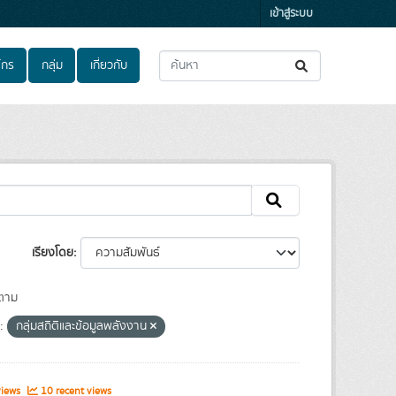
เข้าสู่ระบบ
์กร
กลุ่ม
เกี่ยวกับ
เรียงโดย
ตาม
:
กลุ่มสถิติและข้อมูลพลังงาน
views
10 recent views