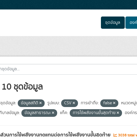
ชุดข้อมูล
องค
10 ชุดข้อมูล
ชุดข้อมูล:
ข้อมูลสถิติ
รูปแบบ:
CSV
การเข้าถึง:
false
หมวดหมู่
ิบาลข้อมูล:
ข้อมูลสาธารณะ
แท็ค:
การใช้พลังงานขั้นสุดท้าย
องค์กร
ส่วนการใช้พลังงานทดแทนต่อการใช้พลังงานขั้นสุดท้าย
3038 total 