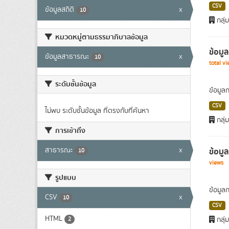
CSV
ข้อมูลสถิติ
x
10
กลุ่
หมวดหมู่ตามธรรมาภิบาลข้อมูล
ข้อมู
ข้อมูลสาธารณะ
x
10
total v
ระดับชั้นข้อมูล
ข้อมูล
CSV
ไม่พบ ระดับชั้นข้อมูล ที่ตรงกับที่ค้นหา
กลุ่
การเข้าถึง
สาธารณะ
x
ข้อมู
10
views
รูปแบบ
ข้อมูล
CSV
x
10
CSV
HTML
กลุ่
2