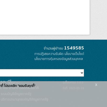
1549585
จำนวนผู้เข้าชม
การปฏิเสธความรับผิด
นโยบายเว็บไซต์
นโยบายการคุ้มครองข้อมูลส่วนบุคคล
รุ่นโปรแกรม: 3.0.0
x
กกี้ โปรดคลิก "ยอมรับคุกกี้"
C โดย สำนักงานสถิติแห่งชาติ
วันที่: 2025-05-19
ระบบบัญชีข้อมูลภาครัฐ
บริการนามานุกรมบัญชีข้อมูลภาครัฐ