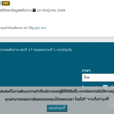
CSV
มสถิติและข้อมูลพลังงาน
14 กรกฎาคม 2569
ารถเข้าถึงคลังทาง
API
(ให้ดู
คู่มือ API
).
วงพลังงาน เลขที่ 17 ถนนพระรามที่ 1 เขตปทุมวัน
ภาษา
Powered by:
่อวัตถุประสงค์ในการพัฒนาการเข้าถึงบริการของผู้ใช้ให้ดียิ่งขึ้น หากต้องการเปิดใช้งานคุ
สนับสนุนระบบ Thai-GD
คุณสามารถถอนการยินยอมของคุณได้ตลอดเวลา โดยไปที่ "การตั้งค่าคุกกี้"
เว็บไซต์ที่เกี่ยวข้อง:
ยอมรับคุกกี้