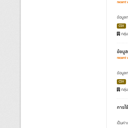
recent 
ข้อมูล
CSV
กลุ่
ข้อมู
recent 
ข้อมูล
CSV
กลุ่
การใช
เป็นค่