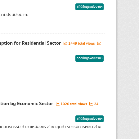
สถิติข้อมูลพลังงานฯ
ย ตามปีงบประมาณ
mption for Residential Sector
1449 total views
สถิติข้อมูลพลังงานฯ
ption by Economic Sector
1020 total views
24
สถิติข้อมูลพลังงานฯ
สาขาเกษตรกรรม สาขาเหมืองแร่ สาขาอุตสาหกรรมการผลิต สาขา