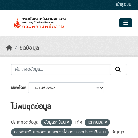
Skip to main content
เข้าสู่ระบบ
ชุดข้อมูล
เรียงโดย
ไม่พบชุดข้อมูล
ประเภทชุดข้อมูล:
ข้อมูลระเบียน
แท็ค:
เอทานอล
การส่งเสริมและสถานภาพการใช้เอทานอลประจำเดือน
สัญญา