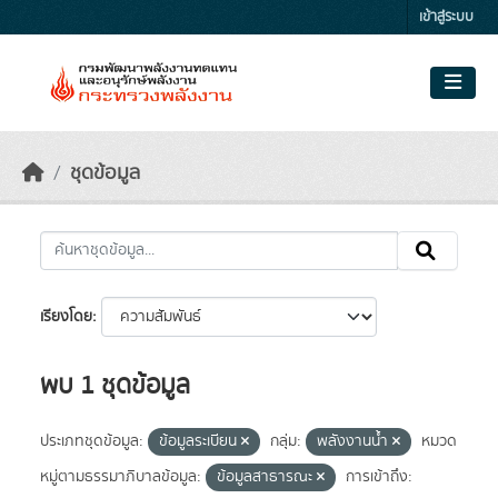
Skip to main content
เข้าสู่ระบบ
ชุดข้อมูล
เรียงโดย
พบ 1 ชุดข้อมูล
ประเภทชุดข้อมูล:
ข้อมูลระเบียน
กลุ่ม:
พลังงานน้ำ
หมวด
หมู่ตามธรรมาภิบาลข้อมูล:
ข้อมูลสาธารณะ
การเข้าถึง: