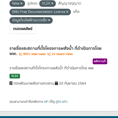
false
รูปแบบ:
XLSX
สัญญาอนุญาต:
GNU Free Documentation License
แท็ค:
ข้อมูลโรงไฟฟ้าขนาดเล็ก
กรองผลลัพธ์
รายชื่อและสถานที่ตั้งโครงการพลังน้ำ ที่ดำเนินการโดย
พพ.
8931 total views
15 recent views
พลังงานน้ำ
รายชื่อและสถานที่ตั้งโครงการพลังน้ำ ที่ดำเนินการโดย พพ.
XLSX
กองพัฒนาพลังงานทดแทน
20 กันยายน 2564
คุณสามารถเข้าถึงคลังทาง
API
(ให้ดู
คู่มือ API
).