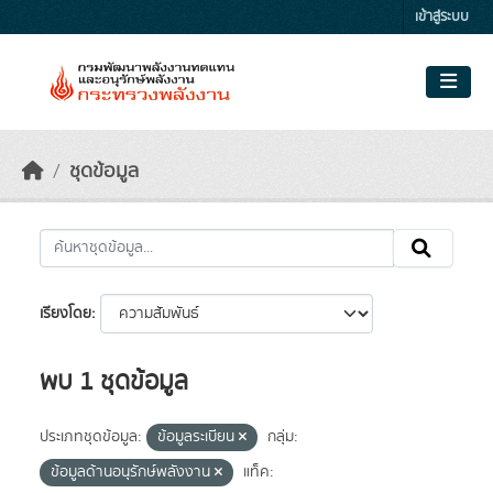
Skip to main content
เข้าสู่ระบบ
ชุดข้อมูล
เรียงโดย
พบ 1 ชุดข้อมูล
ประเภทชุดข้อมูล:
ข้อมูลระเบียน
กลุ่ม:
ข้อมูลด้านอนุรักษ์พลังงาน
แท็ค: