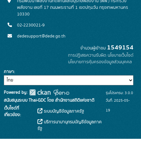
กรมพัฒนาพลังงานทดแทนและอนุรักษ์พลังงาน (พพ.) กระทรวง
พลังงาน เลขที่ 17 ถนนพระรามที่ 1 เขตปทุมวัน กรุงเทพมหานคร
10330
02-2230021-9
dedesupport@dede.go.th
1549154
จำนวนผู้เข้าชม
การปฏิเสธความรับผิด
นโยบายเว็บไซต์
นโยบายการคุ้มครองข้อมูลส่วนบุคคล
ภาษา
Powered by:
รุ่นโปรแกรม: 3.0.0
สนับสนุนระบบ Thai-GDC โดย สำนักงานสถิติแห่งชาติ
วันที่: 2025-05-
เว็บไซต์ที่
19
ระบบบัญชีข้อมูลภาครัฐ
เกี่ยวข้อง:
บริการนามานุกรมบัญชีข้อมูลภาค
รัฐ