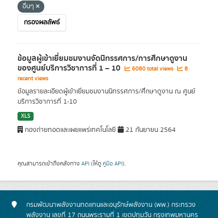
อื่นๆ
กรองผลลัพธ์
ข้อมูลผู้เข้าเยี่ยมชมงานจัดนิทรรศการ/การศึกษาดูงาน
ของศูนย์บริการวิชาการที่ 1 – 10
6080 total views
8
recent views
ข้อมูลรายละเอียดผู้เข้าเยี่ยมชมงานนิทรรศการ/ศึกษาดูงาน ณ ศูนย์
บริการวิชาการที่ 1-10
XLS
กองถ่ายทอดและเผยแพร่เทคโนโลยี
21 กันยายน 2564
คุณสามารถเข้าถึงคลังทาง
API
(ให้ดู
คู่มือ API
).
กรมพัฒนาพลังงานทดแทนและอนุรักษ์พลังงาน (พพ.) กระทรวง
พลังงาน เลขที่ 17 ถนนพระรามที่ 1 เขตปทุมวัน กรุงเทพมหานคร