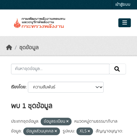
Skip to main content
เข้าสู่ระบบ
ชุดข้อมูล
เรียงโดย
พบ 1 ชุดข้อมูล
ประเภทชุดข้อมูล:
ข้อมูลระเบียน
หมวดหมู่ตามธรรมาภิบาล
ข้อมูล:
ข้อมูลส่วนบุคคล
รูปแบบ:
XLS
สัญญาอนุญาต: