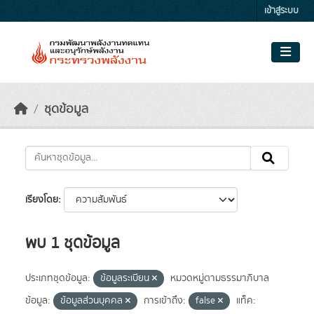
Skip to main content
เข้าสู่ระบบ
ชุดข้อมูล
เรียงโดย
พบ 1 ชุดข้อมูล
ประเภทชุดข้อมูล:
ข้อมูลระเบียน
หมวดหมู่ตามธรรมาภิบาล
ข้อมูล:
ข้อมูลส่วนบุคคล
การเข้าถึง:
false
แท็ค: