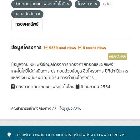
ถ่ายทอดและเผยแพร่เทคโนโลยี
โครงการ
กลุ่ม:
กลุ่มสนับสนุน
กรองผลลัพธ์
ข้อมูลโครงการ
5839 total views
8 recent views
กลุ่มสนับสนุน
ข้อมูลงานเผยแพร่เข้อมูลโครงการที่กองถ่ายทอดและเผยแพร่
เทคโนโลยีได้ดำเนินการ ประกอบด้วยข้อมูล ชื่อโครงการ ปีที่ดำเนินการ
แหล่งเงิน งบประมาณที่ได้รับ การดำเนินโครงการ...
กองถ่ายทอดและเผยแพร่เทคโนโลยี
6 กันยายน 2564
คุณสามารถเข้าถึงคลังทาง
API
(ให้ดู
คู่มือ API
).
กรมพัฒนาพลังงานทดแทนและอนุรักษ์พลังงาน (พพ.) กระทรวง