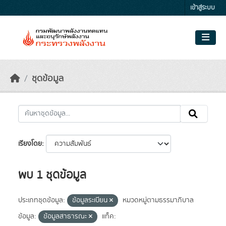
Skip to main content
เข้าสู่ระบบ
ชุดข้อมูล
เรียงโดย
พบ 1 ชุดข้อมูล
ประเภทชุดข้อมูล:
ข้อมูลระเบียน
หมวดหมู่ตามธรรมาภิบาล
ข้อมูล:
ข้อมูลสาธารณะ
แท็ค: