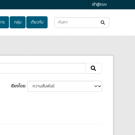
เข้าสู่ระบบ
์กร
กลุ่ม
เกี่ยวกับ
เรียงโดย