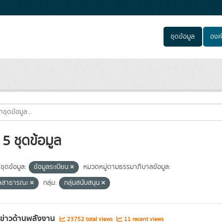
ชุดข้อมูล
องค
5 ชุดข้อมูล
ชุดข้อมูล:
ข้อมูลระเบียน
หมวดหมู่ตามธรรมาภิบาลข้อมูล:
ูลสาธารณะ
กลุ่ม:
กลุ่มสนับสนุน
ลข่าวด้านพลังงาน
23752 total views
11 recent views