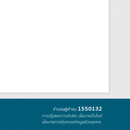
1550132
จำนวนผู้เข้าชม
การปฏิเสธความรับผิด
นโยบายเว็บไซต์
นโยบายการคุ้มครองข้อมูลส่วนบุคคล