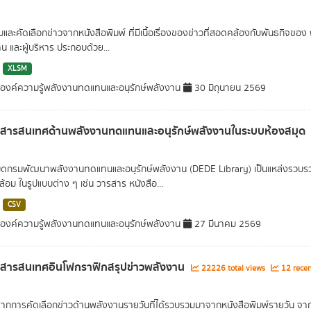
และคัดเลือกข่าวจากหนังสือพิมพ์ ที่มีเนื้อเรื่องของข่าวที่สอดคล้องกับพันธกิ
น และผู้บริหาร ประกอบด้วย...
XLSM
มองค์ความรู้พลังงานทดแทนและอนุรักษ์พลังงาน
30 มิถุนายน 2569
ลสารสนเทศด้านพลังงานทดแทนและอนุรักษ์พลังงานในระบบห้องสมุด
ุดกรมพัฒนาพลังงานทดแทนและอนุรักษ์พลังงาน (DEDE Library) เป็นแหล่งรวบรว
ล้อม ในรูปแบบต่าง ๆ เช่น วารสาร หนังสือ...
CSV
มองค์ความรู้พลังงานทดแทนและอนุรักษ์พลังงาน
27 มีนาคม 2569
ลสารสนเทศอินโฟกราฟิกสรุปข่าวพลังงาน
22226 total views
12 recen
มาจากการคัดเลือกข่าวด้านพลังงานรายวันที่ได้รวบรวมมาจากหนังสือพิมพ์รายวัน จากส