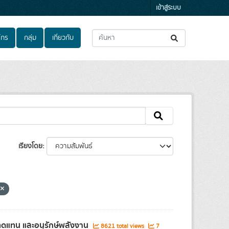
เข้าสู่ระบบ
์กร
กลุ่ม
เกี่ยวกับ
เรียงโดย
น
ทดแทน และอนุรักษ์พลังงาน
8621 total views
7