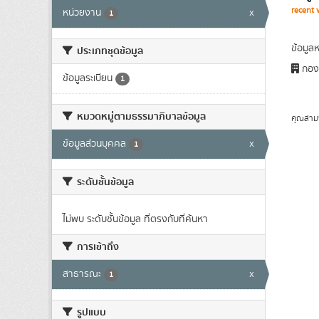
recent 
หน่วยงาน
x
1
ข้อมูล
ประเภทชุดข้อมูล
กองถ
ข้อมูลระเบียน
1
หมวดหมู่ตามธรรมาภิบาลข้อมูล
คุณสาม
ข้อมูลส่วนบุคคล
x
1
ระดับชั้นข้อมูล
ไม่พบ ระดับชั้นข้อมูล ที่ตรงกับที่ค้นหา
การเข้าถึง
สาธารณะ
x
1
รูปแบบ