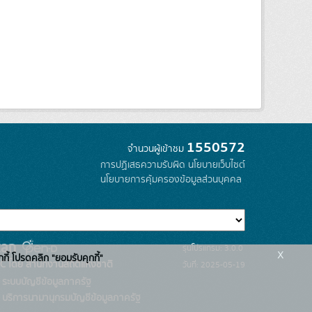
1550572
จำนวนผู้เข้าชม
การปฏิเสธความรับผิด
นโยบายเว็บไซต์
นโยบายการคุ้มครองข้อมูลส่วนบุคคล
รุ่นโปรแกรม: 3.0.0
x
กกี้ โปรดคลิก "ยอมรับคุกกี้"
C โดย สำนักงานสถิติแห่งชาติ
วันที่: 2025-05-19
ระบบบัญชีข้อมูลภาครัฐ
บริการนามานุกรมบัญชีข้อมูลภาครัฐ