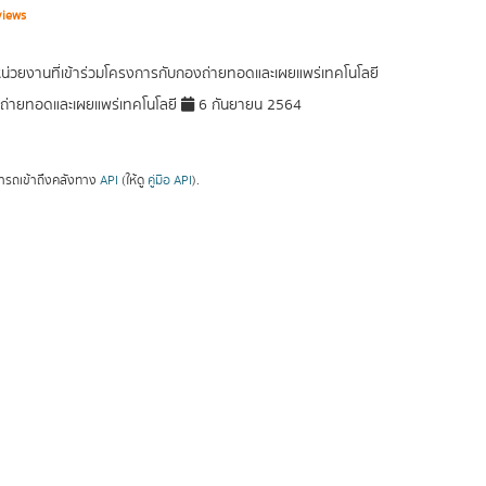
views
หน่วยงานที่เข้าร่วมโครงการกับกองถ่ายทอดและเผยแพร่เทคโนโลยี
่ายทอดและเผยแพร่เทคโนโลยี
6 กันยายน 2564
ารถเข้าถึงคลังทาง
API
(ให้ดู
คู่มือ API
).