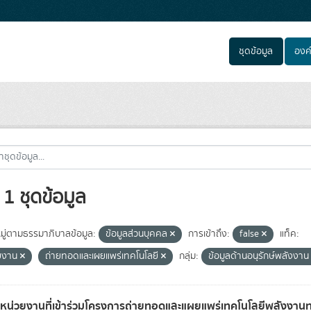
ชุดข้อมูล
องค
1 ชุดข้อมูล
ู่ตามธรรมาภิบาลข้อมูล:
ข้อมูลส่วนบุคคล
การเข้าถึง:
false
แท็ค:
ยงาน
ถ่ายทอดและเผยแพร่เทคโนโลยี
กลุ่ม:
ข้อมูลด้านอนุรักษ์พลังงา
ลหน่วยงานที่เข้าร่วมโครงการถ่ายทอดและแผยแพร่เทคโนโลยีพลังงาน