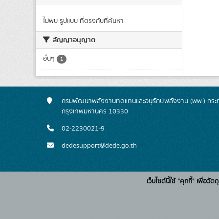
ไม่พบ รูปแบบ ที่ตรงกับที่ค้นหา
สัญญาอนุญาต
อื่นๆ
1
กรมพัฒนาพลังงานทดแทนและอนุรักษ์พลังงาน (พพ.) กระทร
กรุงเทพมหานคร 10330
02-2230021-9
dedesupport@dede.go.th
เว็บไซต์นี้ใช้ "คุกกี้" เพื