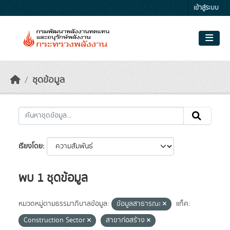
Skip to main content
เข้าสู่ระบบ
ชุดข้อมูล
เรียงโดย
พบ 1 ชุดข้อมูล
หมวดหมู่ตามธรรมาภิบาลข้อมูล:
ข้อมูลสาธารณะ
แท็ค:
Construction Sector
สาขาก่อสร้าง