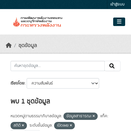
Skip to main content
เข้าสู่ระบบ
ชุดข้อมูล
เรียงโดย
พบ 1 ชุดข้อมูล
หมวดหมู่ตามธรรมาภิบาลข้อมูล:
ข้อมูลสาธารณะ
แท็ค:
สถิติ
ระดับชั้นข้อมูล:
เปิดเผย