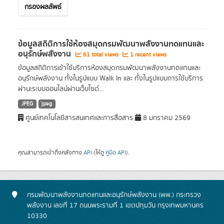
กรองผลลัพธ์
ข้อมูลสถิติการใช้ห้องสมุดกรมพัฒนาพลังงานทดแทนและ
อนุรักษ์พลังงาน
61 total views
1 recent views
ข้อมูลสถิติการเข้าใช้บริการห้องสมุดกรมพัฒนาพลังงานทดแทนและ
อนุรักษ์พลังงาน ทั้งในรูปแบบ Walk In และ ทั้งในรูปแบบการใช้บริการ
ผ่านะระบบออนไลน์ผ่านเว็บไซต์...
JPEG
่jpeg
ศูนย์เทคโนโลยีสารสนเทศและการสื่อสาร
8 มกราคม 2569
คุณสามารถเข้าถึงคลังทาง
API
(ให้ดู
คู่มือ API
).
กรมพัฒนาพลังงานทดแทนและอนุรักษ์พลังงาน (พพ.) กระทรวง
พลังงาน เลขที่ 17 ถนนพระรามที่ 1 เขตปทุมวัน กรุงเทพมหานคร
10330