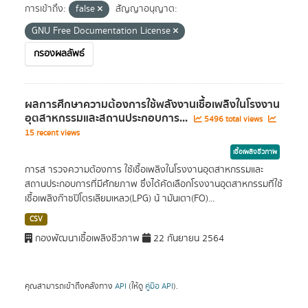
การเข้าถึง:
false
สัญญาอนุญาต:
GNU Free Documentation License
กรองผลลัพธ์
ผลการศึกษาความต้องการใช้พลังงานเชื้อเพลิงในโรงงาน
อุตสาหกรรมและสถานประกอบการ...
5496 total views
15 recent views
เชื้อเพลิงชีวภาพ
การส ารวจความต้องการ ใช้เชื้อเพลิงในโรงงานอุตสาหกรรมและ
สถานประกอบการที่มีศักยภาพ ซึ่งได้คัดเลือกโรงงานอุตสาหกรรมที่ใช้
เชื้อเพลิงก๊าซปิโตรเลียมเหลว(LPG) น้ ามันเตา(FO)...
CSV
กองพัฒนาเชื้อเพลิงชีวภาพ
22 กันยายน 2564
คุณสามารถเข้าถึงคลังทาง
API
(ให้ดู
คู่มือ API
).