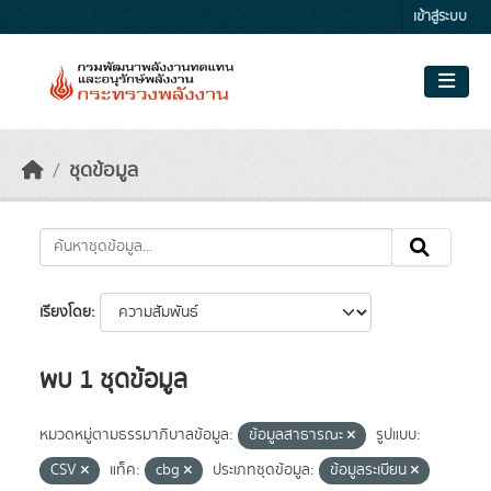
Skip to main content
เข้าสู่ระบบ
ชุดข้อมูล
เรียงโดย
พบ 1 ชุดข้อมูล
หมวดหมู่ตามธรรมาภิบาลข้อมูล:
ข้อมูลสาธารณะ
รูปแบบ:
CSV
แท็ค:
cbg
ประเภทชุดข้อมูล:
ข้อมูลระเบียน