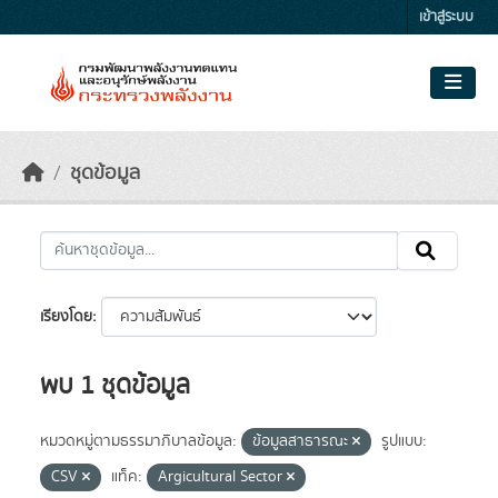
Skip to main content
เข้าสู่ระบบ
ชุดข้อมูล
เรียงโดย
พบ 1 ชุดข้อมูล
หมวดหมู่ตามธรรมาภิบาลข้อมูล:
ข้อมูลสาธารณะ
รูปแบบ:
CSV
แท็ค:
Argicultural Sector