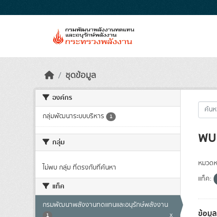
Skip to main content
ชุดข้อมูล
องค์กร
กลุ่มพัฒนาระบบบริหาร
1
พบ 
กลุ่ม
หมวดหม
ไม่พบ กลุ่ม ที่ตรงกับที่ค้นหา
แท็ค:
แท็ค
กรมพัฒนาพลังงานทดแทนและอนุรักษ์พลังงาน
ข้อมู
x
1