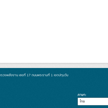
วงพลังงาน เลขที่ 17 ถนนพระรามที่ 1 เขตปทุมวัน
ภาษา