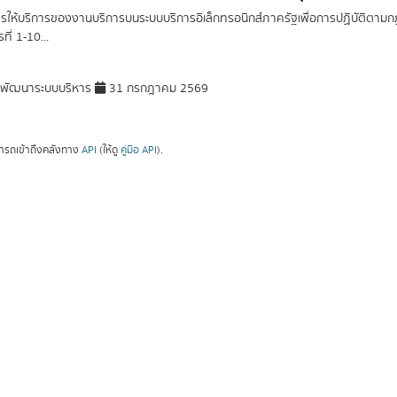
ารให้บริการของงานบริการบนระบบบริการอิเล็กทรอนิกส์ภาครัฐเพื่อการปฏิบัติต
ที่ 1-10...
มพัฒนาระบบบริหาร
31 กรกฎาคม 2569
ารถเข้าถึงคลังทาง
API
(ให้ดู
คู่มือ API
).