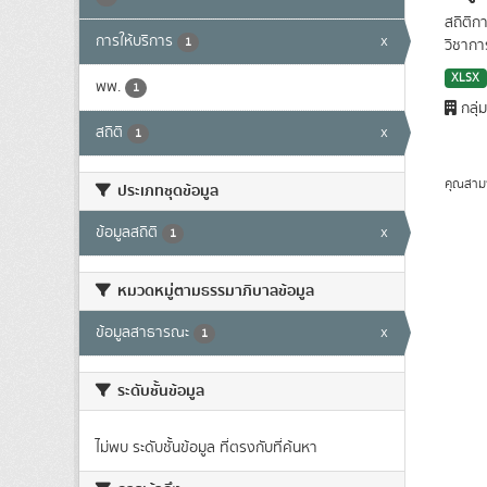
สถิติก
การให้บริการ
x
1
วิชาการ
XLSX
พพ.
1
กลุ่
สถิติ
x
1
คุณสาม
ประเภทชุดข้อมูล
ข้อมูลสถิติ
x
1
หมวดหมู่ตามธรรมาภิบาลข้อมูล
ข้อมูลสาธารณะ
x
1
ระดับชั้นข้อมูล
ไม่พบ ระดับชั้นข้อมูล ที่ตรงกับที่ค้นหา