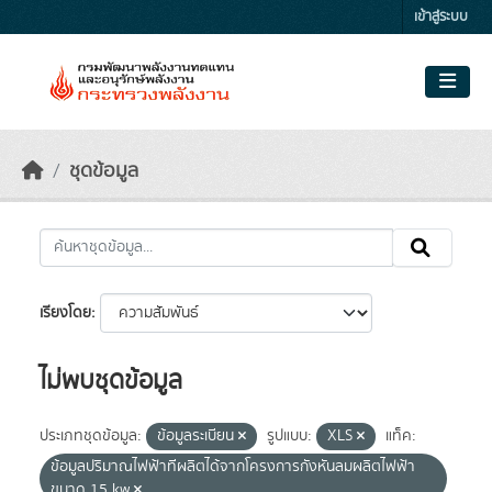
Skip to main content
เข้าสู่ระบบ
ชุดข้อมูล
เรียงโดย
ไม่พบชุดข้อมูล
ประเภทชุดข้อมูล:
ข้อมูลระเบียน
รูปแบบ:
XLS
แท็ค:
ข้อมูลปริมาณไฟฟ้าทีผลิตได้จากโครงการกังหันลมผลิตไฟฟ้า
ขนาด 15 kw